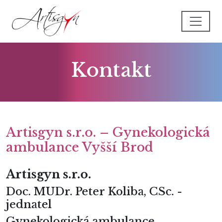
Kontakt
Artisgyn s.r.o. – Gynekologická
ambulance Vyšší Brod
Artisgyn s.r.o.
Doc. MUDr. Peter Koliba, CSc. -
jednatel
Gynekologická ambulance